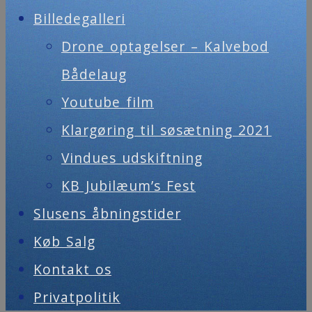
Billedegalleri
Drone optagelser – Kalvebod
Bådelaug
Youtube film
Klargøring til søsætning 2021
Vindues udskiftning
KB Jubilæum’s Fest
Slusens åbningstider
Køb Salg
Kontakt os
Privatpolitik