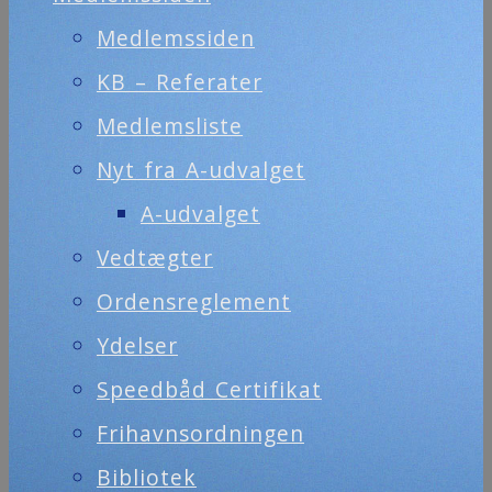
Medlemssiden
KB – Referater
Medlemsliste
Nyt fra A-udvalget
A-udvalget
Vedtægter
Ordensreglement
Ydelser
Speedbåd Certifikat
Frihavnsordningen
Bibliotek