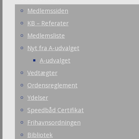
Medlemssiden
KB – Referater
Medlemsliste
Nyt fra A-udvalget
A-udvalget
Vedtægter
Ordensreglement
Ydelser
Speedbåd Certifikat
Frihavnsordningen
Bibliotek