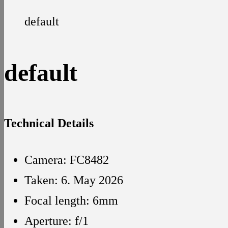
default
default
Technical Details
Camera: FC8482
Taken: 6. May 2026
Focal length: 6mm
Aperture: f/1