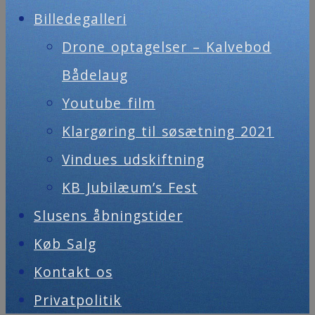
Billedegalleri
Drone optagelser – Kalvebod
Bådelaug
Youtube film
Klargøring til søsætning 2021
Vindues udskiftning
KB Jubilæum’s Fest
Slusens åbningstider
Køb Salg
Kontakt os
Privatpolitik