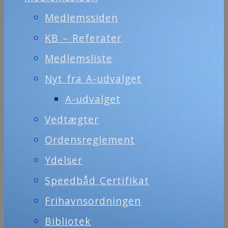
Medlemssiden
KB – Referater
Medlemsliste
Nyt fra A-udvalget
A-udvalget
Vedtægter
Ordensreglement
Ydelser
Speedbåd Certifikat
Frihavnsordningen
Bibliotek